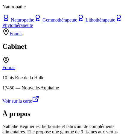
Naturopathe
Naturopathe
Gemmothérapeute
Lithothérapeute
Phytothérapeute
Fouras
Cabinet
Fouras
10 bis Rue de la Halle
17450
— Nouvelle-Aquitaine
Voir sur la carte
À propos
Nathalie Beguier est herboriste et fabricant de compléments
alimentaires. Elle propose une gamme de 9 tisanes aux vertus