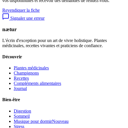
vos disponibilités et recevoir des demandes de rendez-vous.
Revendiquer la fiche
Signaler une erreur
nætur
L'écrin d'exception pour un art de vivre holistique. Plantes
médicinales, recettes vivantes et praticiens de confiance.
Découvrir
Plantes médicinales
Champignons
Recettes
Compléments alimentaires
Journal
Bien-être
Digestion
Sommeil
Musique pour dormir
Nouveau
Stress