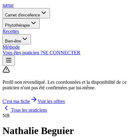
nætur
Carnet d'excellence
Phytothérapie
Recettes
Bien-être
Méthode
Vous êtes praticien ?
SE CONNECTER
Profil non revendiqué.
Les coordonnées et la disponibilité de ce
praticien n'ont pas été confirmées par lui-même.
C'est ma fiche
Voir les offres
Tous les praticiens
NB
Nathalie Beguier