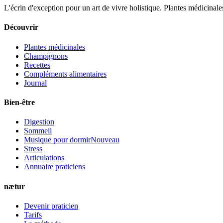
L'écrin d'exception pour un art de vivre holistique. Plantes médicinales
Découvrir
Plantes médicinales
Champignons
Recettes
Compléments alimentaires
Journal
Bien-être
Digestion
Sommeil
Musique pour dormir
Nouveau
Stress
Articulations
Annuaire praticiens
nætur
Devenir praticien
Tarifs