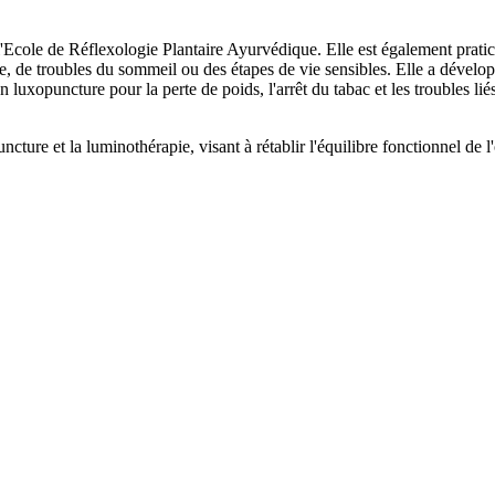
l'Ecole de Réflexologie Plantaire Ayurvédique. Elle est également pra
le, de troubles du sommeil ou des étapes de vie sensibles. Elle a dével
uxopuncture pour la perte de poids, l'arrêt du tabac et les troubles liés
cture et la luminothérapie, visant à rétablir l'équilibre fonctionnel de 