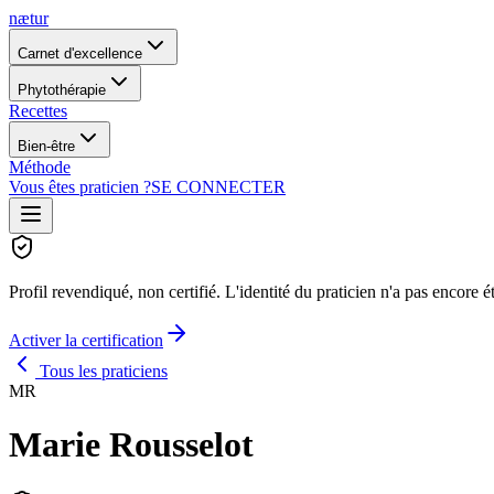
nætur
Carnet d'excellence
Phytothérapie
Recettes
Bien-être
Méthode
Vous êtes praticien ?
SE CONNECTER
Profil revendiqué, non certifié.
L'identité du praticien n'a pas encore é
Activer la certification
Tous les praticiens
MR
Marie Rousselot