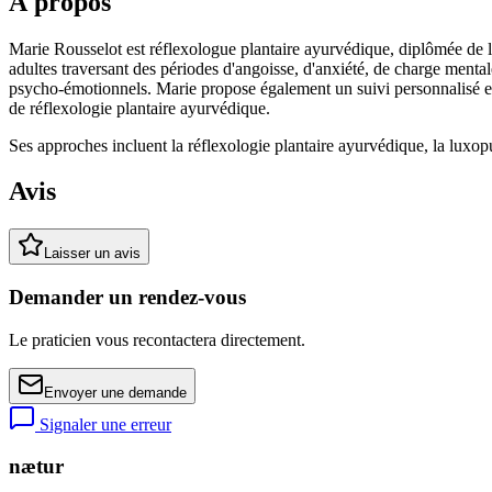
À propos
Marie Rousselot est réflexologue plantaire ayurvédique, diplômée de 
adultes traversant des périodes d'angoisse, d'anxiété, de charge menta
psycho-émotionnels. Marie propose également un suivi personnalisé en l
de réflexologie plantaire ayurvédique.
Ses approches incluent la réflexologie plantaire ayurvédique, la luxopun
Avis
Laisser un avis
Demander un rendez-vous
Le praticien vous recontactera directement.
Envoyer une demande
Signaler une erreur
nætur