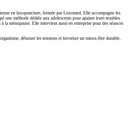
ticienne en luxopuncture, formée par Luxomed. Elle accompagne les
oppé une méthode dédiée aux adolescents pour apaiser leurs troubles
 à la ménopause. Elle intervient aussi en entreprise pour des séances
l'organisme, dénouer les tensions et favoriser un mieux-être durable.