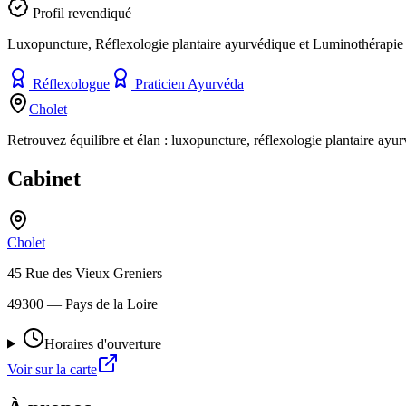
Profil revendiqué
Luxopuncture, Réflexologie plantaire ayurvédique et Luminothérapie
Réflexologue
Praticien Ayurvéda
Cholet
Retrouvez équilibre et élan : luxopuncture, réflexologie plantaire ayu
Cabinet
Cholet
45 Rue des Vieux Greniers
49300
— Pays de la Loire
Horaires d'ouverture
Voir sur la carte