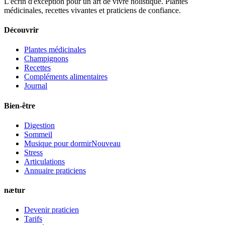
L'écrin d'exception pour un art de vivre holistique. Plantes
médicinales, recettes vivantes et praticiens de confiance.
Découvrir
Plantes médicinales
Champignons
Recettes
Compléments alimentaires
Journal
Bien-être
Digestion
Sommeil
Musique pour dormir
Nouveau
Stress
Articulations
Annuaire praticiens
nætur
Devenir praticien
Tarifs