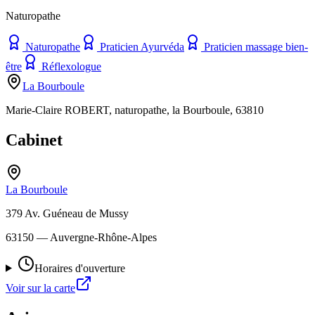
Naturopathe
Naturopathe
Praticien Ayurvéda
Praticien massage bien-
être
Réflexologue
La Bourboule
Marie-Claire ROBERT, naturopathe, la Bourboule, 63810
Cabinet
La Bourboule
379 Av. Guéneau de Mussy
63150
— Auvergne-Rhône-Alpes
Horaires d'ouverture
Voir sur la carte