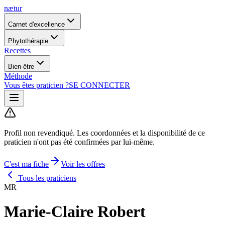
nætur
Carnet d'excellence
Phytothérapie
Recettes
Bien-être
Méthode
Vous êtes praticien ?
SE CONNECTER
Profil non revendiqué.
Les coordonnées et la disponibilité de ce
praticien n'ont pas été confirmées par lui-même.
C'est ma fiche
Voir les offres
Tous les praticiens
MR
Marie-Claire Robert