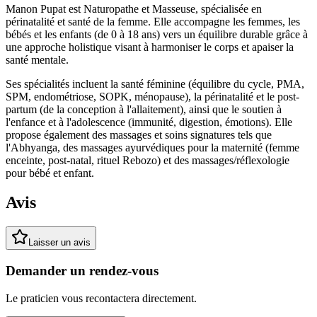
Manon Pupat est Naturopathe et Masseuse, spécialisée en
périnatalité et santé de la femme. Elle accompagne les femmes, les
bébés et les enfants (de 0 à 18 ans) vers un équilibre durable grâce à
une approche holistique visant à harmoniser le corps et apaiser la
santé mentale.
Ses spécialités incluent la santé féminine (équilibre du cycle, PMA,
SPM, endométriose, SOPK, ménopause), la périnatalité et le post-
partum (de la conception à l'allaitement), ainsi que le soutien à
l'enfance et à l'adolescence (immunité, digestion, émotions). Elle
propose également des massages et soins signatures tels que
l'Abhyanga, des massages ayurvédiques pour la maternité (femme
enceinte, post-natal, rituel Rebozo) et des massages/réflexologie
pour bébé et enfant.
Avis
Laisser un avis
Demander un rendez-vous
Le praticien vous recontactera directement.