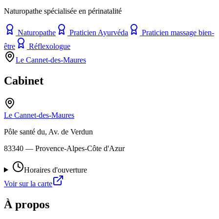
Naturopathe spécialisée en périnatalité
Naturopathe
Praticien Ayurvéda
Praticien massage bien-
être
Réflexologue
Le Cannet-des-Maures
Cabinet
Le Cannet-des-Maures
Pôle santé du, Av. de Verdun
83340
— Provence-Alpes-Côte d'Azur
Horaires d'ouverture
Voir sur la carte
À propos