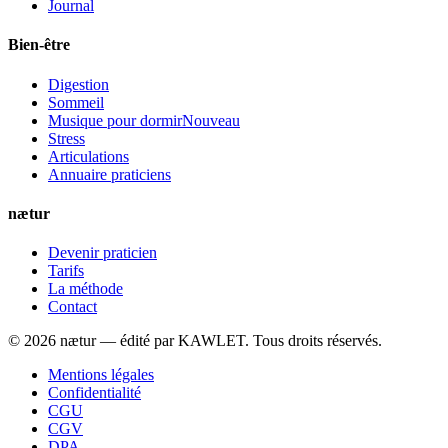
Journal
Bien-être
Digestion
Sommeil
Musique pour dormir
Nouveau
Stress
Articulations
Annuaire praticiens
nætur
Devenir praticien
Tarifs
La méthode
Contact
©
2026
nætur — édité par
KAWLET
. Tous droits réservés.
Mentions légales
Confidentialité
CGU
CGV
DPA