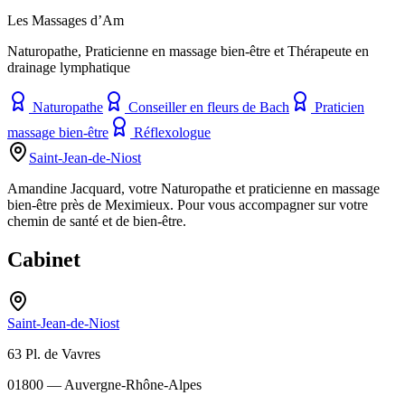
Les Massages d’Am
Naturopathe, Praticienne en massage bien-être et Thérapeute en
drainage lymphatique
Naturopathe
Conseiller en fleurs de Bach
Praticien
massage bien-être
Réflexologue
Saint-Jean-de-Niost
Amandine Jacquard, votre Naturopathe et praticienne en massage
bien-être près de Meximieux. Pour vous accompagner sur votre
chemin de santé et de bien-être.
Cabinet
Saint-Jean-de-Niost
63 Pl. de Vavres
01800
— Auvergne-Rhône-Alpes