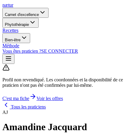
nætur
Carnet d'excellence
Phytothérapie
Recettes
Bien-être
Méthode
Vous êtes praticien ?
SE CONNECTER
Profil non revendiqué.
Les coordonnées et la disponibilité de ce
praticien n'ont pas été confirmées par lui-même.
C'est ma fiche
Voir les offres
Tous les praticiens
AJ
Amandine Jacquard