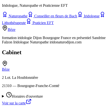
Iridologue, Naturopathe et Praticienne EFT
Naturopathe
Conseiller en fleurs de Bach
Iridologue
Lithothérapeute
Praticien EFT
Bèze
formation iridologie Dijon Bourgogne France en présentiel Sandrine
Falzon Iridologue Naturopathe iridonaturodijon.com
Cabinet
Bèze
2 Lot. La Houblonnière
21310
— Bourgogne-Franche-Comté
Horaires d'ouverture
Voir sur la carte