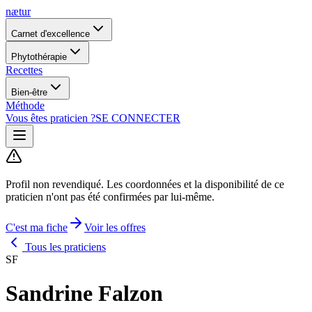
nætur
Carnet d'excellence
Phytothérapie
Recettes
Bien-être
Méthode
Vous êtes praticien ?
SE CONNECTER
Profil non revendiqué.
Les coordonnées et la disponibilité de ce
praticien n'ont pas été confirmées par lui-même.
C'est ma fiche
Voir les offres
Tous les praticiens
SF
Sandrine Falzon