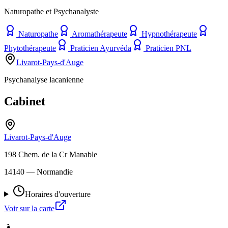
Naturopathe et Psychanalyste
Naturopathe
Aromathérapeute
Hypnothérapeute
Phytothérapeute
Praticien Ayurvéda
Praticien PNL
Livarot-Pays-d'Auge
Psychanalyse lacanienne
Cabinet
Livarot-Pays-d'Auge
198 Chem. de la Cr Manable
14140
— Normandie
Horaires d'ouverture
Voir sur la carte