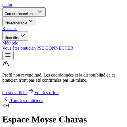
nætur
Carnet d'excellence
Phytothérapie
Recettes
Bien-être
Méthode
Vous êtes praticien ?
SE CONNECTER
Profil non revendiqué.
Les coordonnées et la disponibilité de ce
praticien n'ont pas été confirmées par lui-même.
C'est ma fiche
Voir les offres
Tous les praticiens
EM
Espace Moyse Charas