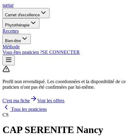
nætur
Carnet d'excellence
Phytothérapie
Recettes
Bien-être
Méthode
Vous êtes praticien ?
SE CONNECTER
Profil non revendiqué.
Les coordonnées et la disponibilité de ce
praticien n'ont pas été confirmées par lui-même.
C'est ma fiche
Voir les offres
Tous les praticiens
CS
CAP SERENITE Nancy