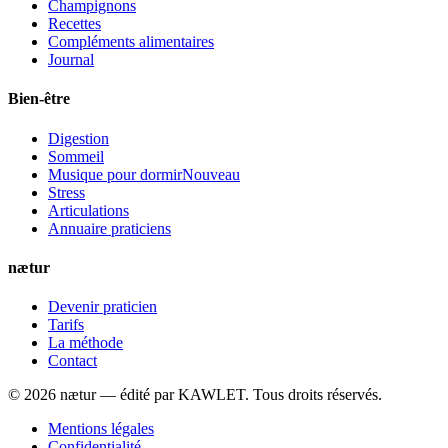
Champignons
Recettes
Compléments alimentaires
Journal
Bien-être
Digestion
Sommeil
Musique pour dormir
Nouveau
Stress
Articulations
Annuaire praticiens
nætur
Devenir praticien
Tarifs
La méthode
Contact
©
2026
nætur — édité par
KAWLET
. Tous droits réservés.
Mentions légales
Confidentialité