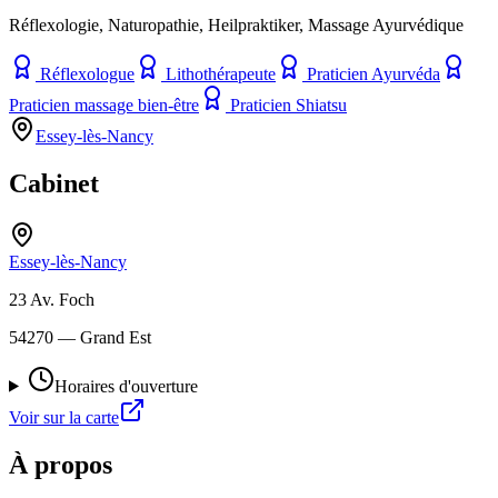
Réflexologie, Naturopathie, Heilpraktiker, Massage Ayurvédique
Réflexologue
Lithothérapeute
Praticien Ayurvéda
Praticien massage bien-être
Praticien Shiatsu
Essey-lès-Nancy
Cabinet
Essey-lès-Nancy
23 Av. Foch
54270
— Grand Est
Horaires d'ouverture
Voir sur la carte
À propos