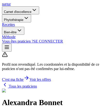
nætur
Carnet d'excellence
Phytothérapie
Recettes
Bien-être
Méthode
Vous êtes praticien ?
SE CONNECTER
Profil non revendiqué.
Les coordonnées et la disponibilité de ce
praticien n'ont pas été confirmées par lui-même.
C'est ma fiche
Voir les offres
Tous les praticiens
Alexandra Bonnet