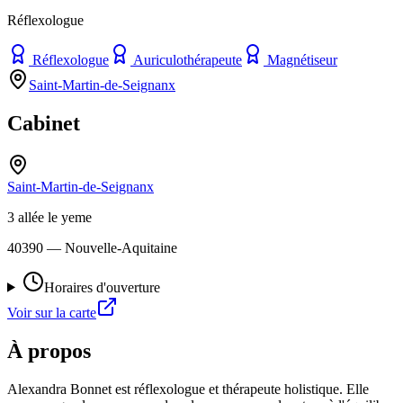
Réflexologue
Réflexologue
Auriculothérapeute
Magnétiseur
Saint-Martin-de-Seignanx
Cabinet
Saint-Martin-de-Seignanx
3 allée le yeme
40390
— Nouvelle-Aquitaine
Horaires d'ouverture
Voir sur la carte
À propos
Alexandra Bonnet est réflexologue et thérapeute holistique. Elle