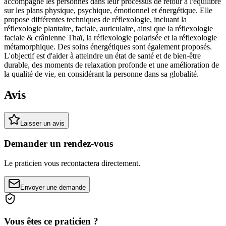
accompagne les personnes dans leur processus de retour à l'équilibre
sur les plans physique, psychique, émotionnel et énergétique. Elle
propose différentes techniques de réflexologie, incluant la
réflexologie plantaire, faciale, auriculaire, ainsi que la réflexologie
faciale & crânienne Thaï, la réflexologie polarisée et la réflexologie
métamorphique. Des soins énergétiques sont également proposés.
L'objectif est d'aider à atteindre un état de santé et de bien-être
durable, des moments de relaxation profonde et une amélioration de
la qualité de vie, en considérant la personne dans sa globalité.
Avis
Laisser un avis
Demander un rendez-vous
Le praticien vous recontactera directement.
Envoyer une demande
Vous êtes ce praticien ?