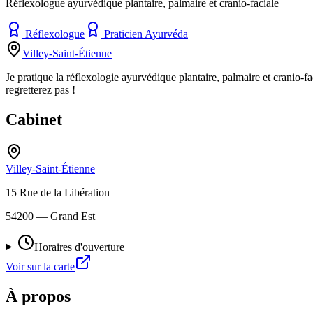
Réflexologue ayurvédique plantaire, palmaire et cranio-faciale
Réflexologue
Praticien Ayurvéda
Villey-Saint-Étienne
Je pratique la réflexologie ayurvédique plantaire, palmaire et cranio-fa
regretterez pas !
Cabinet
Villey-Saint-Étienne
15 Rue de la Libération
54200
— Grand Est
Horaires d'ouverture
Voir sur la carte
À propos