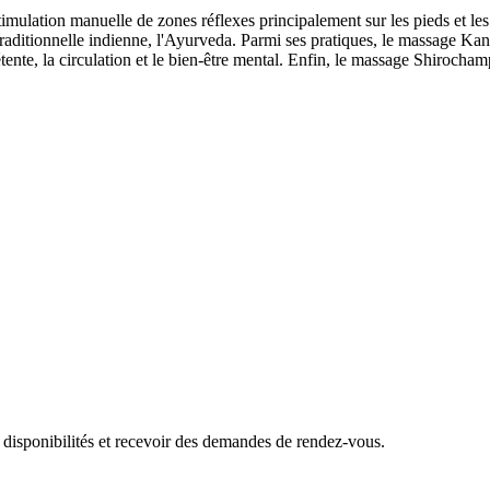
ulation manuelle de zones réflexes principalement sur les pieds et les ma
raditionnelle indienne, l'Ayurveda. Parmi ses pratiques, le massage Kansu
e, la circulation et le bien-être mental. Enfin, le massage Shirochampi, a
 disponibilités et recevoir des demandes de rendez-vous.