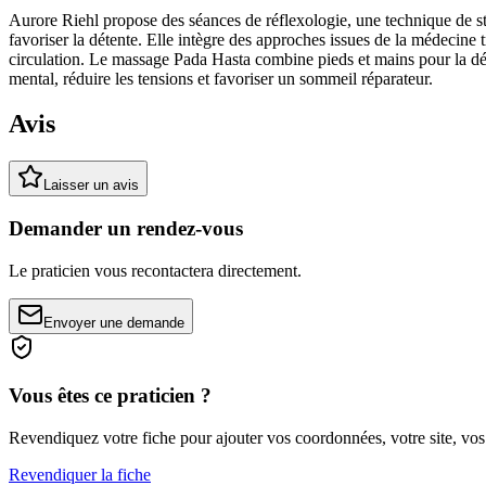
Aurore Riehl propose des séances de réflexologie, une technique de stim
favoriser la détente. Elle intègre des approches issues de la médecine t
circulation. Le massage Pada Hasta combine pieds et mains pour la détent
mental, réduire les tensions et favoriser un sommeil réparateur.
Avis
Laisser un avis
Demander un rendez-vous
Le praticien vous recontactera directement.
Envoyer une demande
Vous êtes ce praticien ?
Revendiquez votre fiche pour ajouter vos coordonnées, votre site, vos
Revendiquer la fiche