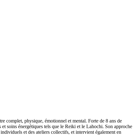
tre complet, physique, émotionnel et mental. Forte de 8 ans de
s et soins énergétiques tels que le Reiki et le Lahochi. Son approche
ndividuels et des ateliers collectifs, et intervient également en