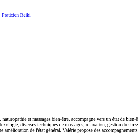
Praticien Reiki
e, naturopathie et massages bien-être, accompagne vers un état de bien-ê
lexologie, diverses techniques de massages, relaxation, gestion du stres
 une amélioration de l'état général. Valérie propose des accompagnements i