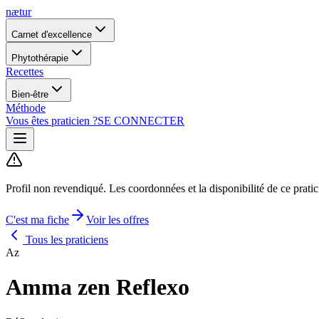
nætur
Carnet d'excellence
Phytothérapie
Recettes
Bien-être
Méthode
Vous êtes praticien ?
SE CONNECTER
Profil non revendiqué.
Les coordonnées et la disponibilité de ce prati
C'est ma fiche
Voir les offres
Tous les praticiens
Az
Amma zen Reflexo