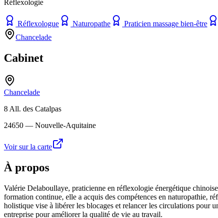
Réflexologie
Réflexologue
Naturopathe
Praticien massage bien-être
Chancelade
Cabinet
Chancelade
8 All. des Catalpas
24650
— Nouvelle-Aquitaine
Voir sur la carte
À propos
Valérie Delaboullaye, praticienne en réflexologie énergétique chinois
formation continue, elle a acquis des compétences en naturopathie, réf
holistique vise à libérer les blocages et relancer les circulations pour
entreprise pour améliorer la qualité de vie au travail.