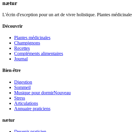
nætur
L'écrin d'exception pour un art de vivre holistique. Plantes médicinales
Découvrir
Plantes médicinales
Champignons
Recettes
Compléments alimentaires
Journal
Bien-être
Digestion
Sommeil
Musique pour dormir
Nouveau
Stress
Articulations
Annuaire praticiens
nætur
Devenir praticien