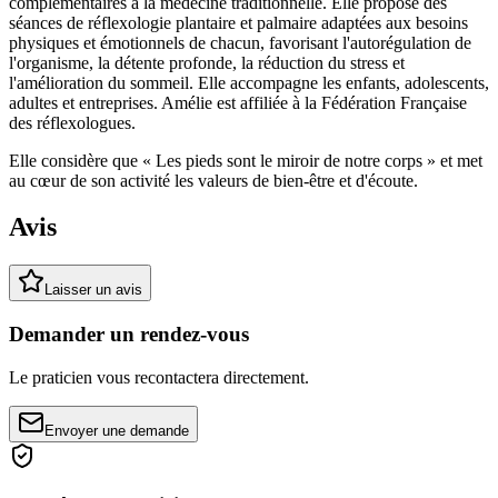
complémentaires à la médecine traditionnelle. Elle propose des
séances de réflexologie plantaire et palmaire adaptées aux besoins
physiques et émotionnels de chacun, favorisant l'autorégulation de
l'organisme, la détente profonde, la réduction du stress et
l'amélioration du sommeil. Elle accompagne les enfants, adolescents,
adultes et entreprises. Amélie est affiliée à la Fédération Française
des réflexologues.
Elle considère que « Les pieds sont le miroir de notre corps » et met
au cœur de son activité les valeurs de bien-être et d'écoute.
Avis
Laisser un avis
Demander un rendez-vous
Le praticien vous recontactera directement.
Envoyer une demande