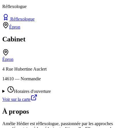
Réflexologue
Réflexologue
Épron
Cabinet
Épron
4 Rue Hubertine Auclert
14610
— Normandie
Horaires d'ouverture
Voir sur la carte
À propos
Amélie Hédier est réflexologue, passionnée par les approches