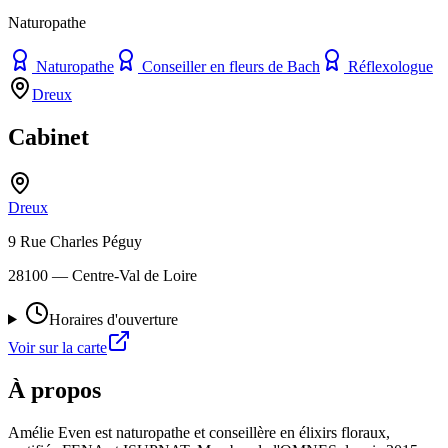
Naturopathe
Naturopathe
Conseiller en fleurs de Bach
Réflexologue
Dreux
Cabinet
Dreux
9 Rue Charles Péguy
28100
— Centre-Val de Loire
Horaires d'ouverture
Voir sur la carte
À propos
Amélie Even est naturopathe et conseillère en élixirs floraux,