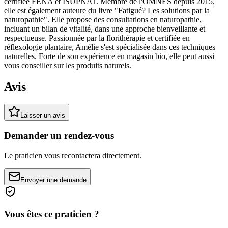
certifiée FENA et ISUPNAT. Membre de l'OMNES depuis 2015,
elle est également auteure du livre "Fatigué? Les solutions par la
naturopathie". Elle propose des consultations en naturopathie,
incluant un bilan de vitalité, dans une approche bienveillante et
respectueuse. Passionnée par la florithérapie et certifiée en
réflexologie plantaire, Amélie s'est spécialisée dans ces techniques
naturelles. Forte de son expérience en magasin bio, elle peut aussi
vous conseiller sur les produits naturels.
Avis
Laisser un avis
Demander un rendez-vous
Le praticien vous recontactera directement.
Envoyer une demande
Vous êtes ce praticien ?