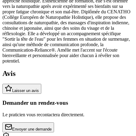
approche holistique. Esthéticienne de formation, elle s'est orientée
vers la naturopathie après avoir expérimenté ses bienfaits sur sa
propre fatigue chronique et son mal-être. Diplômée du CENATHO
(Collège Européen de Naturopathie Holistique), elle propose des
consultations de naturopathie, des massages d'inspiration indienne,
chinoise et japonaise, ainsi que des soins du visage et de la
réflexologie. Elle a développé un accompagnement spécifique
"Sortir la tête de l'eau" pour les femmes en situation de surmenage,
ainsi qu'une méthode de communication profonde, la
Communication-Reliance®. Amélie met l'accent sur l'écoute
bienveillante et personnalisée pour aider chacun à révéler son
potentiel.
Avis
Laisser un avis
Demander un rendez-vous
Le praticien vous recontactera directement.
Envoyer une demande