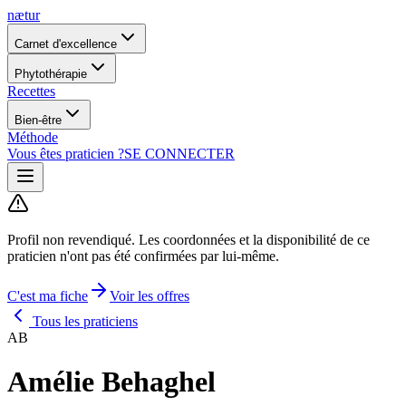
nætur
Carnet d'excellence
Phytothérapie
Recettes
Bien-être
Méthode
Vous êtes praticien ?
SE CONNECTER
Profil non revendiqué.
Les coordonnées et la disponibilité de ce
praticien n'ont pas été confirmées par lui-même.
C'est ma fiche
Voir les offres
Tous les praticiens
AB
Amélie Behaghel