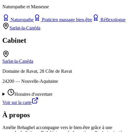
Naturopathe et Masseuse
Naturopathe
Praticien massage bien-être
Réflexologue
Sarlat-la-Canéda
Cabinet
Sarlat-la-Canéda
Domaine de Ravat, 28 Côte de Ravat
24200
— Nouvelle-Aquitaine
Horaires d'ouverture
Voir sur la carte
À propos
Amélie Behaghel accompagne vers le bien-être grâce à une