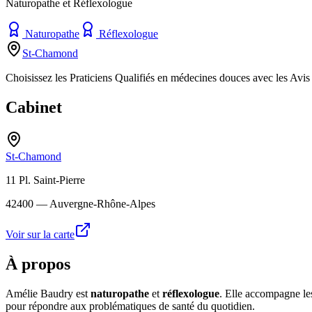
Naturopathe et Réflexologue
Naturopathe
Réflexologue
St-Chamond
Choisissez les Praticiens Qualifiés en médecines douces avec les Avis 
Cabinet
St-Chamond
11 Pl. Saint-Pierre
42400
— Auvergne-Rhône-Alpes
Voir sur la carte
À propos
Amélie Baudry est
naturopathe
et
réflexologue
. Elle accompagne les
pour répondre aux problématiques de santé du quotidien.