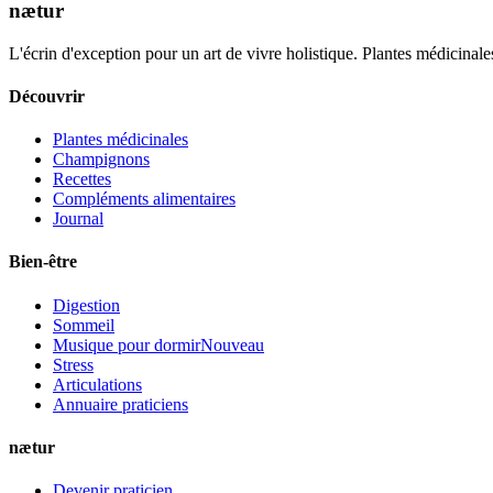
nætur
L'écrin d'exception pour un art de vivre holistique. Plantes médicinales
Découvrir
Plantes médicinales
Champignons
Recettes
Compléments alimentaires
Journal
Bien-être
Digestion
Sommeil
Musique pour dormir
Nouveau
Stress
Articulations
Annuaire praticiens
nætur
Devenir praticien