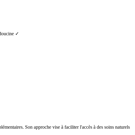
Medoucine ✓
émentaires. Son approche vise à faciliter l'accès à des soins naturels