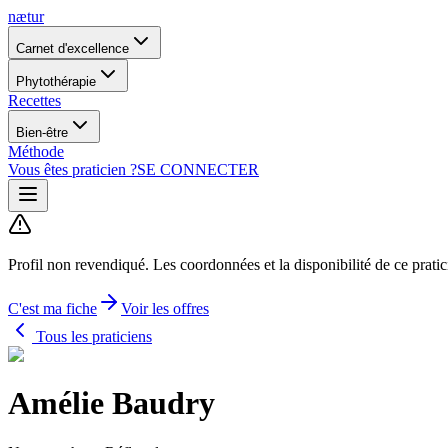
nætur
Carnet d'excellence
Phytothérapie
Recettes
Bien-être
Méthode
Vous êtes praticien ?
SE CONNECTER
Profil non revendiqué.
Les coordonnées et la disponibilité de ce prati
C'est ma fiche
Voir les offres
Tous les praticiens
Amélie Baudry