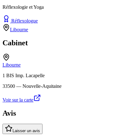
Réflexologie et Yoga
Réflexologue
Libourne
Cabinet
Libourne
1 BIS Imp. Lacapelle
33500
— Nouvelle-Aquitaine
Voir sur la carte
Avis
Laisser un avis