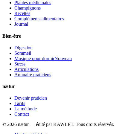
Plantes médicinales
Champignons
Recettes
Compléments alimentaires
Journal
Bien-être
Digestion
Sommeil
Musique pour dormir
Nouveau
Stress
Articulations
Annuaire praticiens
nætur
Devenir praticien
Tarifs
La méthode
Contact
©
2026
nætur — édité par
KAWLET
. Tous droits réservés.