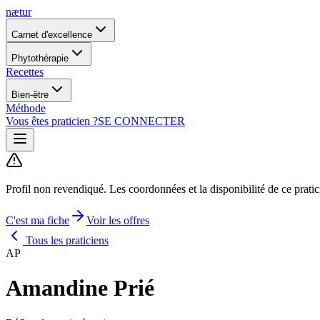
nætur
Carnet d'excellence
Phytothérapie
Recettes
Bien-être
Méthode
Vous êtes praticien ?
SE CONNECTER
Profil non revendiqué.
Les coordonnées et la disponibilité de ce prati
C'est ma fiche
Voir les offres
Tous les praticiens
AP
Amandine Prié