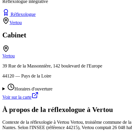
Réflexologue intégrative
Réflexologue
Vertou
Cabinet
Vertou
39 Rue de la Massonnière, 142 boulevard de l'Europe
44120
— Pays de la Loire
Horaires d'ouverture
Voir sur la carte
À propos de la réflexologue à Vertou
Contexte de la réflexologie à Vertou Vertou, troisième commune de la 
Nantes. Selon l'INSEE (référence 44215), Vertou comptait 26 048 ha