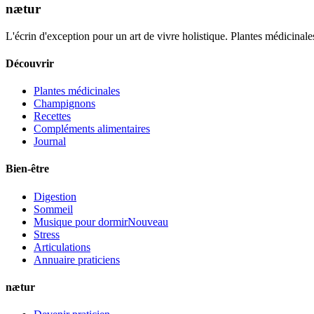
nætur
L'écrin d'exception pour un art de vivre holistique. Plantes médicinales
Découvrir
Plantes médicinales
Champignons
Recettes
Compléments alimentaires
Journal
Bien-être
Digestion
Sommeil
Musique pour dormir
Nouveau
Stress
Articulations
Annuaire praticiens
nætur