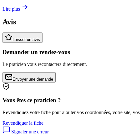
Lire plus
Avis
Laisser un avis
Demander un rendez-vous
Le praticien vous recontactera directement.
Envoyer une demande
Vous êtes ce praticien ?
Revendiquez votre fiche pour ajouter vos coordonnées, votre site, vos
Revendiquer la fiche
Signaler une erreur