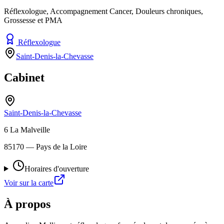
Réflexologue, Accompagnement Cancer, Douleurs chroniques,
Grossesse et PMA
Réflexologue
Saint-Denis-la-Chevasse
Cabinet
Saint-Denis-la-Chevasse
6 La Malveille
85170
— Pays de la Loire
Horaires d'ouverture
Voir sur la carte
À propos