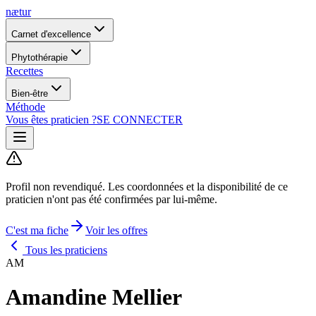
nætur
Carnet d'excellence
Phytothérapie
Recettes
Bien-être
Méthode
Vous êtes praticien ?
SE CONNECTER
Profil non revendiqué.
Les coordonnées et la disponibilité de ce
praticien n'ont pas été confirmées par lui-même.
C'est ma fiche
Voir les offres
Tous les praticiens
AM
Amandine Mellier