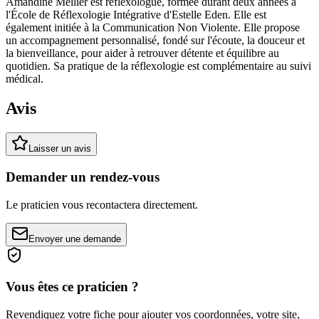
Amandine Mellier est réflexologue, formée durant deux années à
l'École de Réflexologie Intégrative d'Estelle Eden. Elle est
également initiée à la Communication Non Violente. Elle propose
un accompagnement personnalisé, fondé sur l'écoute, la douceur et
la bienveillance, pour aider à retrouver détente et équilibre au
quotidien. Sa pratique de la réflexologie est complémentaire au suivi
médical.
Avis
Laisser un avis
Demander un rendez-vous
Le praticien vous recontactera directement.
Envoyer une demande
Vous êtes ce praticien ?
Revendiquez votre fiche pour ajouter vos coordonnées, votre site,