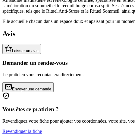
Amandine Ihaddadene est réflexologue certifiée, spécialisée en réflexo
l'amélioration du sommeil et le rééquilibrage corps-esprit. Ses séanc
spécifiques, tels que le Rituel Anti-Stress et le Rituel Sommeil, ainsi
Elle accueille chacun dans un espace doux et apaisant pour un moment 
Avis
Laisser un avis
Demander un rendez-vous
Le praticien vous recontactera directement.
Envoyer une demande
Vous êtes ce praticien ?
Revendiquez votre fiche pour ajouter vos coordonnées, votre site, vos
Revendiquer la fiche