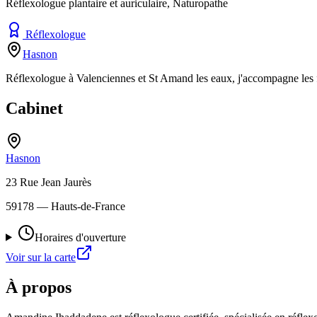
Réflexologue plantaire et auriculaire, Naturopathe
Réflexologue
Hasnon
Réflexologue à Valenciennes et St Amand les eaux, j'accompagne les fe
Cabinet
Hasnon
23 Rue Jean Jaurès
59178
— Hauts-de-France
Horaires d'ouverture
Voir sur la carte
À propos