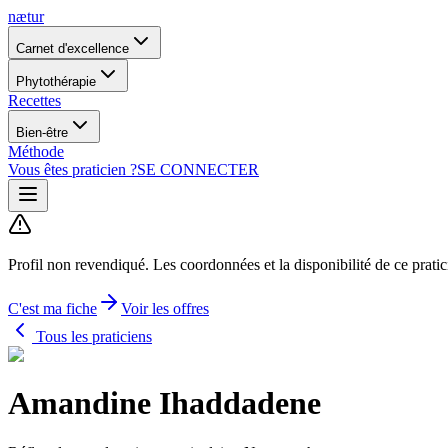
nætur
Carnet d'excellence
Phytothérapie
Recettes
Bien-être
Méthode
Vous êtes praticien ?
SE CONNECTER
Profil non revendiqué.
Les coordonnées et la disponibilité de ce prati
C'est ma fiche
Voir les offres
Tous les praticiens
Amandine Ihaddadene