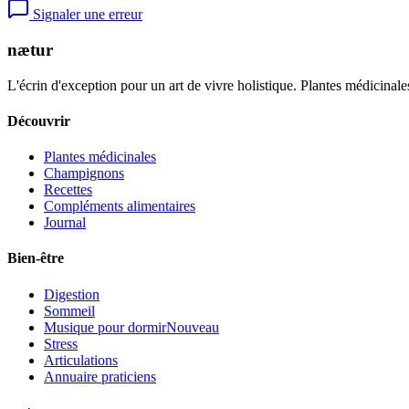
Signaler une erreur
nætur
L'écrin d'exception pour un art de vivre holistique. Plantes médicinales
Découvrir
Plantes médicinales
Champignons
Recettes
Compléments alimentaires
Journal
Bien-être
Digestion
Sommeil
Musique pour dormir
Nouveau
Stress
Articulations
Annuaire praticiens