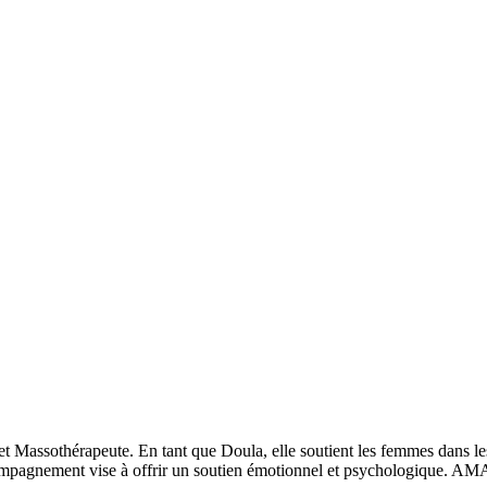
sothérapeute. En tant que Doula, elle soutient les femmes dans les dif
compagnement vise à offrir un soutien émotionnel et psychologique. AMA