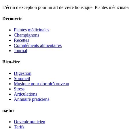
L'écrin d'exception pour un art de vivre holistique. Plantes médicinales
Découvrir
Plantes médicinales
Champignons
Recettes
Compléments alimentaires
Journal
Bien-être
Digestion
Sommeil
Musique pour dormir
Nouveau
Stress
Articulations
Annuaire praticiens
nætur
Devenir praticien
Tarifs