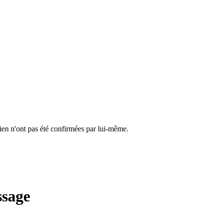
cien n'ont pas été confirmées par lui-même.
ssage