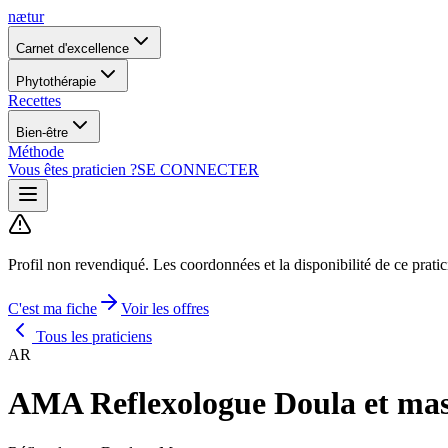
nætur
Carnet d'excellence
Phytothérapie
Recettes
Bien-être
Méthode
Vous êtes praticien ?
SE CONNECTER
Profil non revendiqué.
Les coordonnées et la disponibilité de ce prati
C'est ma fiche
Voir les offres
Tous les praticiens
AR
AMA Reflexologue Doula et ma