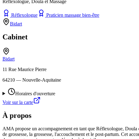
Réflexologue, Doula et Massage
Réflexologue
Praticien massage bien-être
Bidart
Cabinet
Bidart
11 Rue Maurice Pierre
64210
— Nouvelle-Aquitaine
Horaires d'ouverture
Voir sur la carte
À propos
AMA propose un accompagnement en tant que Réflexologue, Doula et Mas
de grossesse, la grossesse, l'accouchement et le post-partum. Cet ac