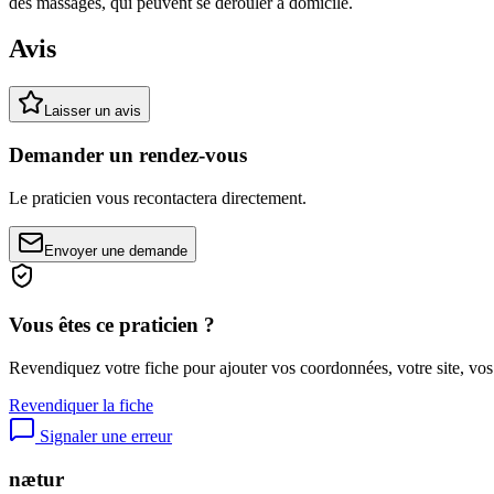
des massages, qui peuvent se dérouler à domicile.
Avis
Laisser un avis
Demander un rendez-vous
Le praticien vous recontactera directement.
Envoyer une demande
Vous êtes ce praticien ?
Revendiquez votre fiche pour ajouter vos coordonnées, votre site, vos
Revendiquer la fiche
Signaler une erreur
nætur