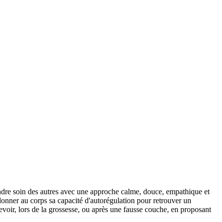
rendre soin des autres avec une approche calme, douce, empathique et
redonner au corps sa capacité d'autorégulation pour retrouver un
evoir, lors de la grossesse, ou après une fausse couche, en proposant