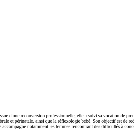
 Issue d'une reconversion professionnelle, elle a suivi sa vocation de p
brale et périnatale, ainsi que la réflexologie bébé. Son objectif est de 
Elle accompagne notamment les femmes rencontrant des difficultés à conc