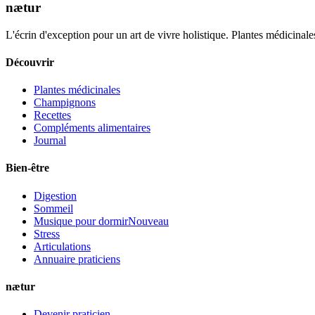
nætur
L'écrin d'exception pour un art de vivre holistique. Plantes médicinales
Découvrir
Plantes médicinales
Champignons
Recettes
Compléments alimentaires
Journal
Bien-être
Digestion
Sommeil
Musique pour dormir
Nouveau
Stress
Articulations
Annuaire praticiens
nætur
Devenir praticien