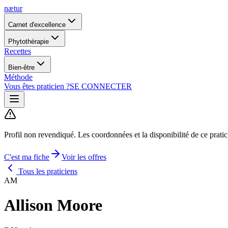
nætur
Carnet d'excellence
Phytothérapie
Recettes
Bien-être
Méthode
Vous êtes praticien ?
SE CONNECTER
Profil non revendiqué.
Les coordonnées et la disponibilité de ce prati
C'est ma fiche
Voir les offres
Tous les praticiens
AM
Allison Moore