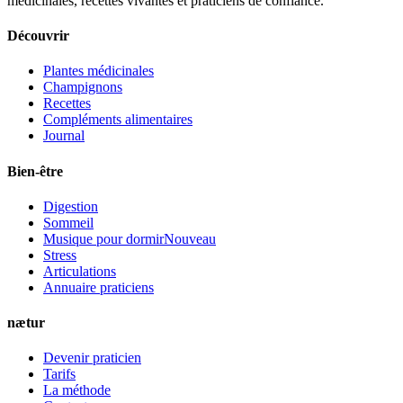
médicinales, recettes vivantes et praticiens de confiance.
Découvrir
Plantes médicinales
Champignons
Recettes
Compléments alimentaires
Journal
Bien-être
Digestion
Sommeil
Musique pour dormir
Nouveau
Stress
Articulations
Annuaire praticiens
nætur
Devenir praticien
Tarifs
La méthode