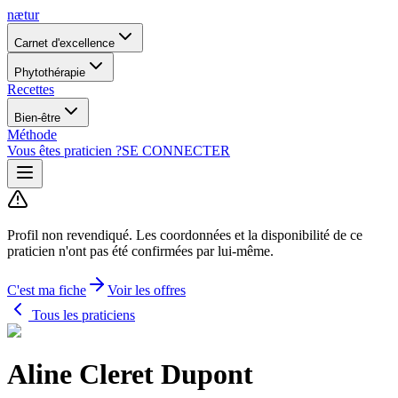
nætur
Carnet d'excellence
Phytothérapie
Recettes
Bien-être
Méthode
Vous êtes praticien ?
SE CONNECTER
Profil non revendiqué.
Les coordonnées et la disponibilité de ce
praticien n'ont pas été confirmées par lui-même.
C'est ma fiche
Voir les offres
Tous les praticiens
Aline Cleret Dupont