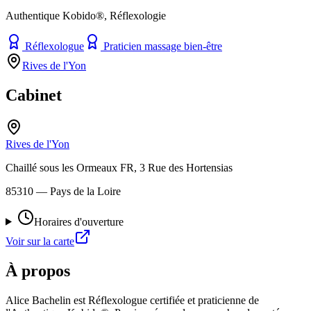
Authentique Kobido®, Réflexologie
Réflexologue
Praticien massage bien-être
Rives de l'Yon
Cabinet
Rives de l'Yon
Chaillé sous les Ormeaux FR, 3 Rue des Hortensias
85310
— Pays de la Loire
Horaires d'ouverture
Voir sur la carte
À propos
Alice Bachelin est Réflexologue certifiée et praticienne de