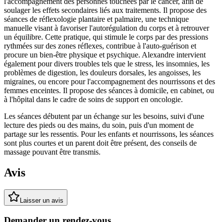
l'accompagnement des personnes touchées par le cancer, afin de
soulager les effets secondaires liés aux traitements. Il propose des
séances de réflexologie plantaire et palmaire, une technique
manuelle visant à favoriser l'autorégulation du corps et à retrouver
un équilibre. Cette pratique, qui stimule le corps par des pressions
rythmées sur des zones réflexes, contribue à l'auto-guérison et
procure un bien-être physique et psychique. Alexandre intervient
également pour divers troubles tels que le stress, les insomnies, les
problèmes de digestion, les douleurs dorsales, les angoisses, les
migraines, ou encore pour l'accompagnement des nourrissons et des
femmes enceintes. Il propose des séances à domicile, en cabinet, ou
à l'hôpital dans le cadre de soins de support en oncologie.
Les séances débutent par un échange sur les besoins, suivi d'une
lecture des pieds ou des mains, du soin, puis d'un moment de
partage sur les ressentis. Pour les enfants et nourrissons, les séances
sont plus courtes et un parent doit être présent, des conseils de
massage pouvant être transmis.
Avis
Laisser un avis
Demander un rendez-vous