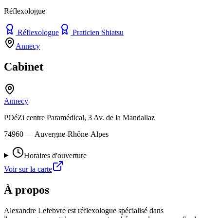
Réflexologue
Réflexologue
Praticien Shiatsu
Annecy
Cabinet
Annecy
POéZi centre Paramédical, 3 Av. de la Mandallaz
74960
— Auvergne-Rhône-Alpes
Horaires d'ouverture
Voir sur la carte
À propos
Alexandre Lefebvre est réflexologue spécialisé dans