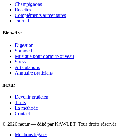
Champignons
Recettes
Compléments alimentaires
Journal
Bien-être
Digestion
Sommeil
Musique pour dormir
Nouveau
Stress
Articulations
Annuaire praticiens
nætur
Devenir praticien
Tarifs
La méthode
Contact
©
2026
nætur — édité par
KAWLET
. Tous droits réservés.
Mentions légales