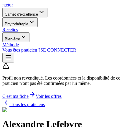
nætur
Carnet d'excellence
Phytothérapie
Recettes
Bien-être
Méthode
Vous êtes praticien ?
SE CONNECTER
Profil non revendiqué.
Les coordonnées et la disponibilité de ce
praticien n'ont pas été confirmées par lui-même.
C'est ma fiche
Voir les offres
Tous les praticiens
Alexandre Lefebvre