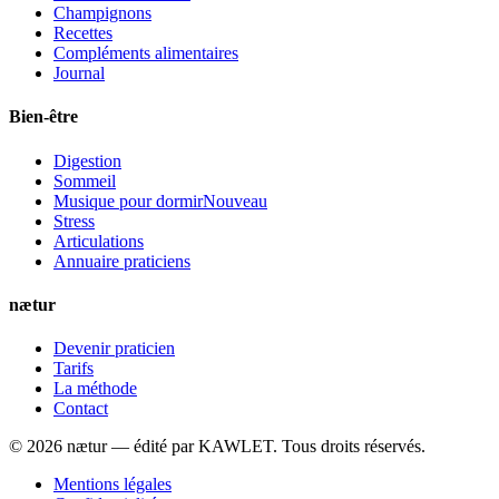
Champignons
Recettes
Compléments alimentaires
Journal
Bien-être
Digestion
Sommeil
Musique pour dormir
Nouveau
Stress
Articulations
Annuaire praticiens
nætur
Devenir praticien
Tarifs
La méthode
Contact
©
2026
nætur — édité par
KAWLET
. Tous droits réservés.
Mentions légales