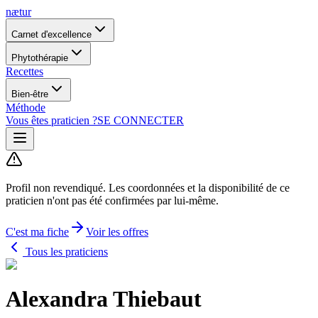
nætur
Carnet d'excellence
Phytothérapie
Recettes
Bien-être
Méthode
Vous êtes praticien ?
SE CONNECTER
Profil non revendiqué.
Les coordonnées et la disponibilité de ce
praticien n'ont pas été confirmées par lui-même.
C'est ma fiche
Voir les offres
Tous les praticiens
Alexandra Thiebaut