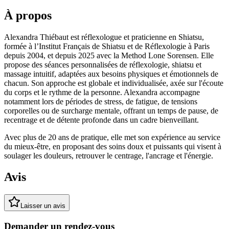
À propos
Alexandra Thiébaut est réflexologue et praticienne en Shiatsu,
formée à l’Institut Français de Shiatsu et de Réflexologie à Paris
depuis 2004, et depuis 2025 avec la Method Lone Sorensen. Elle
propose des séances personnalisées de réflexologie, shiatsu et
massage intuitif, adaptées aux besoins physiques et émotionnels de
chacun. Son approche est globale et individualisée, axée sur l'écoute
du corps et le rythme de la personne. Alexandra accompagne
notamment lors de périodes de stress, de fatigue, de tensions
corporelles ou de surcharge mentale, offrant un temps de pause, de
recentrage et de détente profonde dans un cadre bienveillant.
Avec plus de 20 ans de pratique, elle met son expérience au service
du mieux-être, en proposant des soins doux et puissants qui visent à
soulager les douleurs, retrouver le centrage, l'ancrage et l'énergie.
Avis
Laisser un avis
Demander un rendez-vous