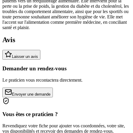
patients vers un rééquilibrage alimentaire. Elle intervient pour la
perte ou la prise de poids, la gestion du diabète et du cholestérol, les
troubles du comportement alimentaire, ainsi que pour les sportifs ou
toute personne souhaitant améliorer son hygiène de vie. Elle met
l'accent sur l'alimentation comme première médecine, en conciliant
santé et plaisir.
Avis
Laisser un avis
Demander un rendez-vous
Le praticien vous recontactera directement.
Envoyer une demande
Vous êtes ce praticien ?
Revendiquez votre fiche pour ajouter vos coordonnées, votre site,
vos disponibilités et recevoir des demandes de rendez-vous.