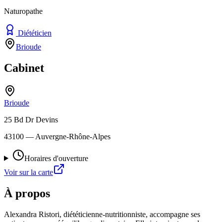
Naturopathe
Diététicien
Brioude
Cabinet
Brioude
25 Bd Dr Devins
43100
— Auvergne-Rhône-Alpes
Horaires d'ouverture
Voir sur la carte
À propos
Alexandra Ristori, diététicienne-nutritionniste, accompagne ses