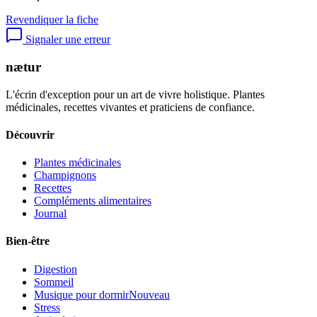
Revendiquer la fiche
Signaler une erreur
nætur
L'écrin d'exception pour un art de vivre holistique. Plantes
médicinales, recettes vivantes et praticiens de confiance.
Découvrir
Plantes médicinales
Champignons
Recettes
Compléments alimentaires
Journal
Bien-être
Digestion
Sommeil
Musique pour dormir
Nouveau
Stress