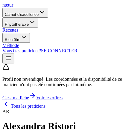
nætur
Carnet d'excellence
Phytothérapie
Recettes
Bien-être
Méthode
Vous êtes praticien ?
SE CONNECTER
Profil non revendiqué.
Les coordonnées et la disponibilité de ce
praticien n'ont pas été confirmées par lui-même.
C'est ma fiche
Voir les offres
Tous les praticiens
AR
Alexandra Ristori