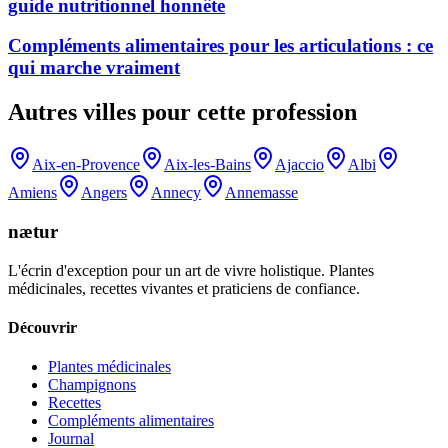
guide nutritionnel honnête
Compléments alimentaires pour les articulations : ce
qui marche vraiment
Autres villes pour cette profession
Aix-en-Provence
Aix-les-Bains
Ajaccio
Albi
Amiens
Angers
Annecy
Annemasse
nætur
L'écrin d'exception pour un art de vivre holistique. Plantes
médicinales, recettes vivantes et praticiens de confiance.
Découvrir
Plantes médicinales
Champignons
Recettes
Compléments alimentaires
Journal