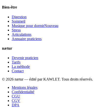
Bien-être
Digestion
Sommeil
Musique pour dormir
Nouveau
Stress
Articulations
Annuaire praticiens
nætur
Devenir praticien
Tarifs
La méthode
Contact
©
2026
nætur — édité par
KAWLET
. Tous droits réservés.
Mentions légales
Confidentialité
CGU
CGV
DPA