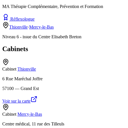
MA Thérapie Complémentaire, Prévention et Formation
Réflexologue
Thionville
·
Mercy-le-Bas
Niveau 6 - issue du Centre Elisabeth Breton
Cabinets
Cabinet
Thionville
6 Rue Maréchal Joffre
57100
— Grand Est
Voir sur la carte
Cabinet
Mercy-le-Bas
Centre médical, 11 rue des Tilleuls