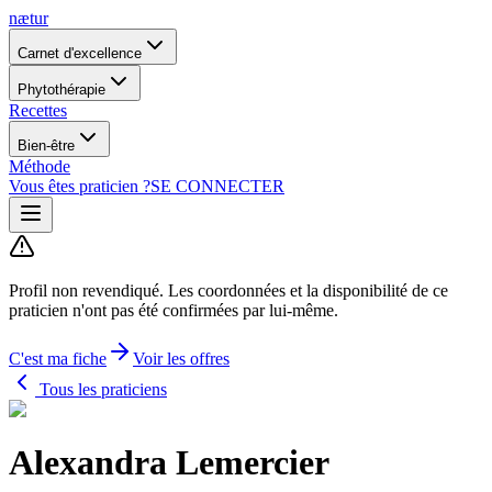
nætur
Carnet d'excellence
Phytothérapie
Recettes
Bien-être
Méthode
Vous êtes praticien ?
SE CONNECTER
Profil non revendiqué.
Les coordonnées et la disponibilité de ce
praticien n'ont pas été confirmées par lui-même.
C'est ma fiche
Voir les offres
Tous les praticiens
Alexandra Lemercier