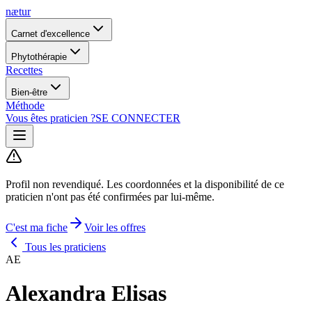
nætur
Carnet d'excellence
Phytothérapie
Recettes
Bien-être
Méthode
Vous êtes praticien ?
SE CONNECTER
Profil non revendiqué.
Les coordonnées et la disponibilité de ce
praticien n'ont pas été confirmées par lui-même.
C'est ma fiche
Voir les offres
Tous les praticiens
AE
Alexandra Elisas