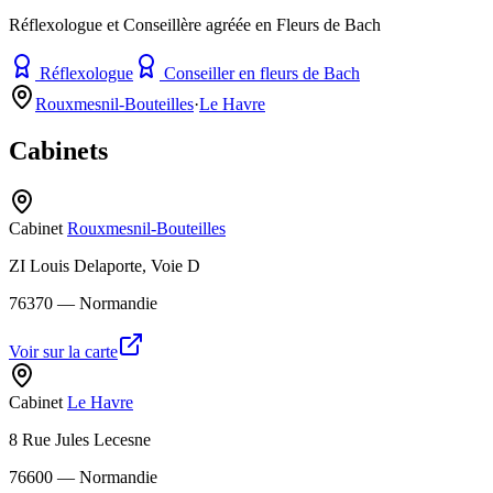
Réflexologue et Conseillère agréée en Fleurs de Bach
Réflexologue
Conseiller en fleurs de Bach
Rouxmesnil-Bouteilles
·
Le Havre
Cabinets
Cabinet
Rouxmesnil-Bouteilles
ZI Louis Delaporte, Voie D
76370
— Normandie
Voir sur la carte
Cabinet
Le Havre
8 Rue Jules Lecesne
76600
— Normandie