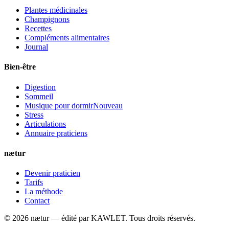
Plantes médicinales
Champignons
Recettes
Compléments alimentaires
Journal
Bien-être
Digestion
Sommeil
Musique pour dormir
Nouveau
Stress
Articulations
Annuaire praticiens
nætur
Devenir praticien
Tarifs
La méthode
Contact
©
2026
nætur — édité par
KAWLET
. Tous droits réservés.