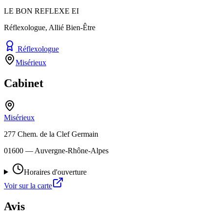
LE BON REFLEXE EI
Réflexologue, Allié Bien-Être
Réflexologue
Misérieux
Cabinet
Misérieux
277 Chem. de la Clef Germain
01600
— Auvergne-Rhône-Alpes
Horaires d'ouverture
Voir sur la carte
Avis