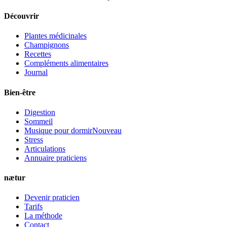
Découvrir
Plantes médicinales
Champignons
Recettes
Compléments alimentaires
Journal
Bien-être
Digestion
Sommeil
Musique pour dormir
Nouveau
Stress
Articulations
Annuaire praticiens
nætur
Devenir praticien
Tarifs
La méthode
Contact