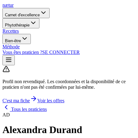
nætur
Carnet d'excellence
Phytothérapie
Recettes
Bien-être
Méthode
Vous êtes praticien ?
SE CONNECTER
Profil non revendiqué.
Les coordonnées et la disponibilité de ce
praticien n'ont pas été confirmées par lui-même.
C'est ma fiche
Voir les offres
Tous les praticiens
AD
Alexandra Durand