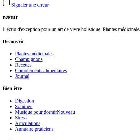
Signaler une erreur
nætur
L'écrin d'exception pour un art de vivre holistique. Plantes médicinales
Découvrir
Plantes médicinales
Champignons
Recettes
Compléments alimentaires
Journal
Bien-être
Digestion
Sommeil
Musique pour dormir
Nouveau
Stress
Articulations
Annuaire praticiens