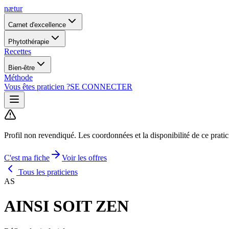
nætur
Carnet d'excellence
Phytothérapie
Recettes
Bien-être
Méthode
Vous êtes praticien ?
SE CONNECTER
Profil non revendiqué.
Les coordonnées et la disponibilité de ce prati
C'est ma fiche
Voir les offres
Tous les praticiens
AS
AINSI SOIT ZEN