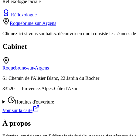
Réflexologie faciale
Réflexologue
Roquebrune-sur-Argens
Cliquez ici si vous souhaitez découvrir en quoi consiste les séances de
Cabinet
Roquebrune-sur-Argens
61 Chemin de l'Alisier Blanc, 22 Jardin du Rocher
83520
— Provence-Alpes-Côte d'Azur
Horaires d'ouverture
Voir sur la carte
À propos