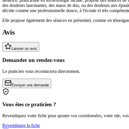
Béatrice, praticienne en Réflexologie faciale, propose des séances de 
des douleurs lancinantes, des maux de dos, ou des douleurs aux épaules
décrite comme une professionnelle douce, à l'écoute et très compéten
Elle propose également des séances en présentiel, comme en témoigne u
Avis
Laisser un avis
Demander un rendez-vous
Le praticien vous recontactera directement.
Envoyer une demande
Vous êtes ce praticien ?
Revendiquez votre fiche pour ajouter vos coordonnées, votre site, vos
Revendiquer la fiche