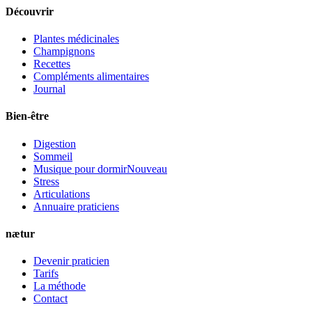
Découvrir
Plantes médicinales
Champignons
Recettes
Compléments alimentaires
Journal
Bien-être
Digestion
Sommeil
Musique pour dormir
Nouveau
Stress
Articulations
Annuaire praticiens
nætur
Devenir praticien
Tarifs
La méthode
Contact