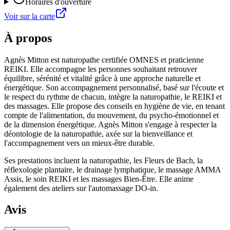
Horaires d'ouverture
Voir sur la carte
À propos
Agnès Mitton est naturopathe certifiée OMNES et praticienne
REIKI. Elle accompagne les personnes souhaitant retrouver
équilibre, sérénité et vitalité grâce à une approche naturelle et
énergétique. Son accompagnement personnalisé, basé sur l'écoute et
le respect du rythme de chacun, intègre la naturopathie, le REIKI et
des massages. Elle propose des conseils en hygiène de vie, en tenant
compte de l'alimentation, du mouvement, du psycho-émotionnel et
de la dimension énergétique. Agnès Mitton s'engage à respecter la
déontologie de la naturopathie, axée sur la bienveillance et
l'accompagnement vers un mieux-être durable.
Ses prestations incluent la naturopathie, les Fleurs de Bach, la
réflexologie plantaire, le drainage lymphatique, le massage AMMA
Assis, le soin REIKI et les massages Bien-Être. Elle anime
également des ateliers sur l'automassage DO-in.
Avis