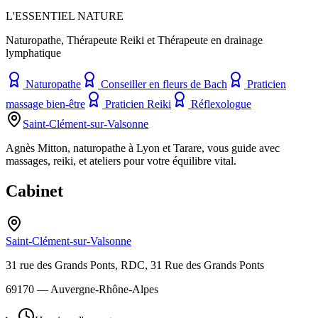
L'ESSENTIEL NATURE
Naturopathe, Thérapeute Reiki et Thérapeute en drainage
lymphatique
Naturopathe
Conseiller en fleurs de Bach
Praticien
massage bien-être
Praticien Reiki
Réflexologue
Saint-Clément-sur-Valsonne
Agnès Mitton, naturopathe à Lyon et Tarare, vous guide avec
massages, reiki, et ateliers pour votre équilibre vital.
Cabinet
Saint-Clément-sur-Valsonne
31 rue des Grands Ponts, RDC, 31 Rue des Grands Ponts
69170
— Auvergne-Rhône-Alpes