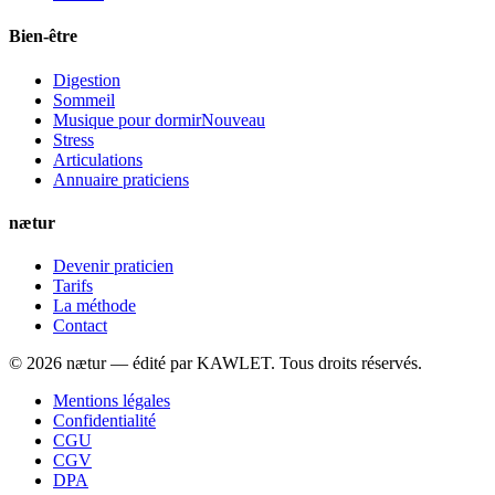
Bien-être
Digestion
Sommeil
Musique pour dormir
Nouveau
Stress
Articulations
Annuaire praticiens
nætur
Devenir praticien
Tarifs
La méthode
Contact
©
2026
nætur — édité par
KAWLET
. Tous droits réservés.
Mentions légales
Confidentialité
CGU
CGV
DPA