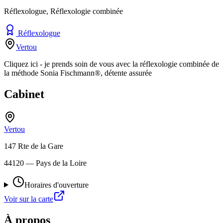
Réflexologue, Réflexologie combinée
Réflexologue
Vertou
Cliquez ici - je prends soin de vous avec la réflexologie combinée de
la méthode Sonia Fischmann®, détente assurée
Cabinet
Vertou
147 Rte de la Gare
44120
— Pays de la Loire
Horaires d'ouverture
Voir sur la carte
À propos