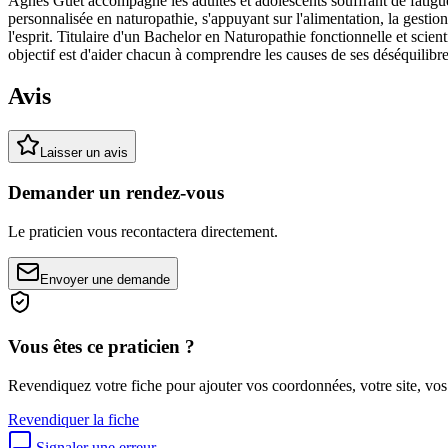
Agnès Guet accompagne les adultes et adolescents souffrant de fatigue
personnalisée en naturopathie, s'appuyant sur l'alimentation, la gestio
l'esprit. Titulaire d'un Bachelor en Naturopathie fonctionnelle et sci
objectif est d'aider chacun à comprendre les causes de ses déséquilibres
Avis
Laisser un avis
Demander un rendez-vous
Le praticien vous recontactera directement.
Envoyer une demande
Vous êtes ce praticien ?
Revendiquez votre fiche pour ajouter vos coordonnées, votre site, vos
Revendiquer la fiche
Signaler une erreur