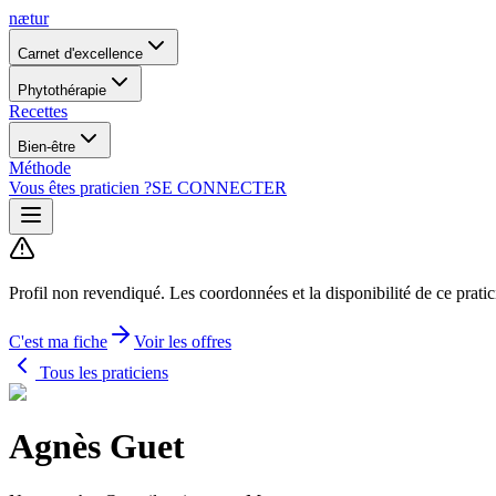
nætur
Carnet d'excellence
Phytothérapie
Recettes
Bien-être
Méthode
Vous êtes praticien ?
SE CONNECTER
Profil non revendiqué.
Les coordonnées et la disponibilité de ce prati
C'est ma fiche
Voir les offres
Tous les praticiens
Agnès Guet