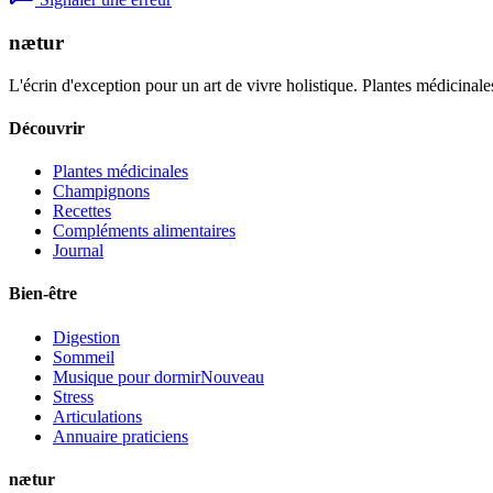
nætur
L'écrin d'exception pour un art de vivre holistique. Plantes médicinales
Découvrir
Plantes médicinales
Champignons
Recettes
Compléments alimentaires
Journal
Bien-être
Digestion
Sommeil
Musique pour dormir
Nouveau
Stress
Articulations
Annuaire praticiens
nætur