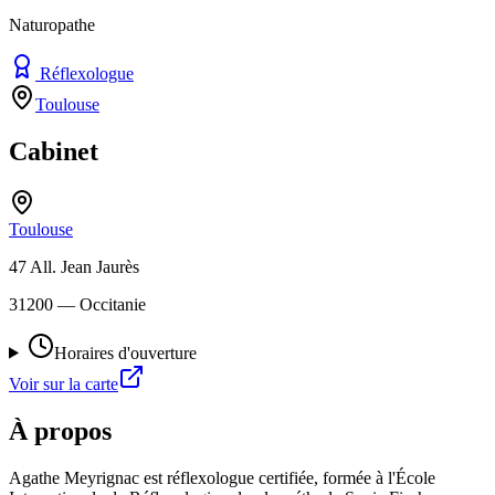
Naturopathe
Réflexologue
Toulouse
Cabinet
Toulouse
47 All. Jean Jaurès
31200
— Occitanie
Horaires d'ouverture
Voir sur la carte
À propos
Agathe Meyrignac est réflexologue certifiée, formée à l'École