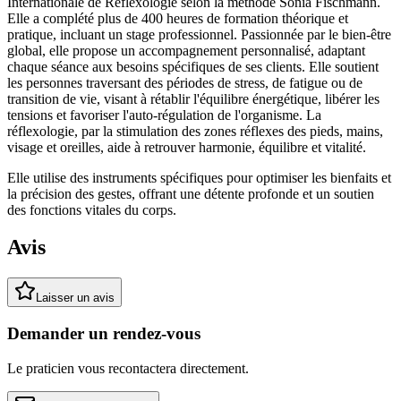
Internationale de Réflexologie selon la méthode Sonia Fischmann.
Elle a complété plus de 400 heures de formation théorique et
pratique, incluant un stage professionnel. Passionnée par le bien-être
global, elle propose un accompagnement personnalisé, adaptant
chaque séance aux besoins spécifiques de ses clients. Elle soutient
les personnes traversant des périodes de stress, de fatigue ou de
transition de vie, visant à rétablir l'équilibre énergétique, libérer les
tensions et favoriser l'auto-régulation de l'organisme. La
réflexologie, par la stimulation des zones réflexes des pieds, mains,
visage et oreilles, aide à retrouver harmonie, équilibre et vitalité.
Elle utilise des instruments spécifiques pour optimiser les bienfaits et
la précision des gestes, offrant une détente profonde et un soutien
des fonctions vitales du corps.
Avis
Laisser un avis
Demander un rendez-vous
Le praticien vous recontactera directement.