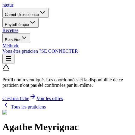
nætur
Carnet d'excellence
Phytothérapie
Recettes
Bien-être
Méthode
Vous êtes praticien ?
SE CONNECTER
Profil non revendiqué.
Les coordonnées et la disponibilité de ce
praticien n'ont pas été confirmées par lui-même.
C'est ma fiche
Voir les offres
Tous les praticiens
Agathe Meyrignac