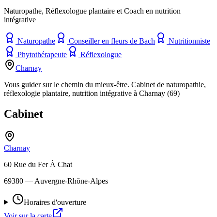
Naturopathe, Réflexologue plantaire et Coach en nutrition
intégrative
Naturopathe
Conseiller en fleurs de Bach
Nutritionniste
Phytothérapeute
Réflexologue
Charnay
Vous guider sur le chemin du mieux-être. Cabinet de naturopathie,
réflexologie plantaire, nutrition intégrative à Charnay (69)
Cabinet
Charnay
60 Rue du Fer À Chat
69380
— Auvergne-Rhône-Alpes
Horaires d'ouverture
Voir sur la carte