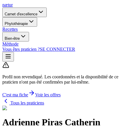
nætur
Carnet d'excellence
Phytothérapie
Recettes
Bien-être
Méthode
Vous êtes praticien ?
SE CONNECTER
Profil non revendiqué.
Les coordonnées et la disponibilité de ce
praticien n'ont pas été confirmées par lui-même.
C'est ma fiche
Voir les offres
Tous les praticiens
Adrienne Piras Catherin