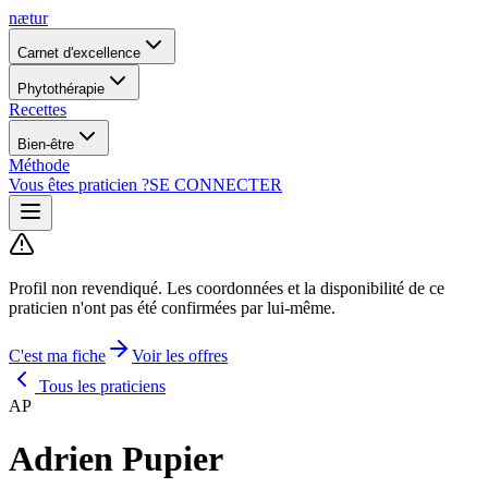
nætur
Carnet d'excellence
Phytothérapie
Recettes
Bien-être
Méthode
Vous êtes praticien ?
SE CONNECTER
Profil non revendiqué.
Les coordonnées et la disponibilité de ce
praticien n'ont pas été confirmées par lui-même.
C'est ma fiche
Voir les offres
Tous les praticiens
AP
Adrien Pupier