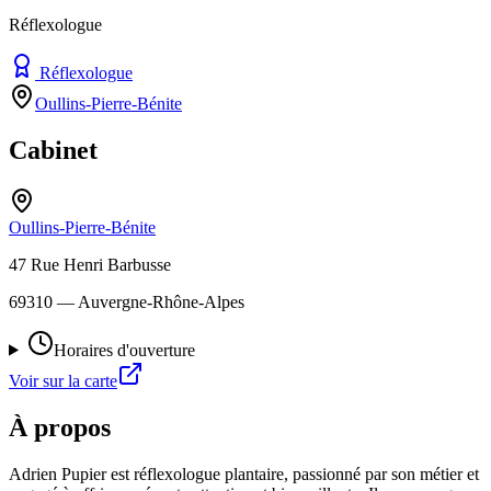
Réflexologue
Réflexologue
Oullins-Pierre-Bénite
Cabinet
Oullins-Pierre-Bénite
47 Rue Henri Barbusse
69310
— Auvergne-Rhône-Alpes
Horaires d'ouverture
Voir sur la carte
À propos
Adrien Pupier est réflexologue plantaire, passionné par son métier et