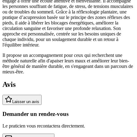
engagé à offrir une écoute attentive et bienveillante. Il accompagne
les personnes souffrant de fatigue, de stress, de tensions musculaires
ou de troubles du sommeil. Grâce à la réflexologie plantaire, une
pratique d’acupression basée sur le principe des zones réflexes des
pieds, il aide à libérer les blocages énergétiques, améliorer la
circulation sanguine et favoriser une profonde relaxation. Son
approche est personnalisée, centrée sur les besoins uniques de
chaque individu, pour un soulagement durable et un retour à
l'équilibre intérieur.
Il propose un accompagnement pour ceux qui recherchent une
méthode naturelle afin d'apaiser leurs maux et améliorer leur bien-
être général de manière durable, en s'engageant dans un parcours de
mieux-être.
Avis
Laisser un avis
Demander un rendez-vous
Le praticien vous recontactera directement.