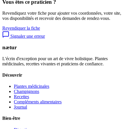
Vous êtes ce praticien ?
Revendiquez votre fiche pour ajouter vos coordonnées, votre site,
vos disponibilités et recevoir des demandes de rendez-vous.
Revendiquer la fiche
Signaler une erreur
nætur
L'écrin d'exception pour un art de vivre holistique. Plantes
médicinales, recettes vivantes et praticiens de confiance.
Découvrir
Plantes médicinales
Champignons
Recettes
Compléments alimentaires
Journal
Bien-être