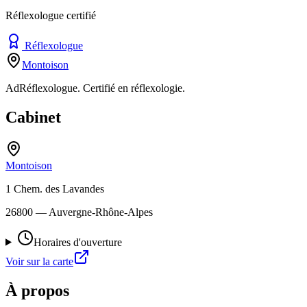
Réflexologue certifié
Réflexologue
Montoison
AdRéflexologue. Certifié en réflexologie.
Cabinet
Montoison
1 Chem. des Lavandes
26800
— Auvergne-Rhône-Alpes
Horaires d'ouverture
Voir sur la carte
À propos