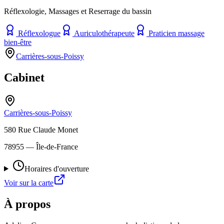
Réflexologie, Massages et Reserrage du bassin
Réflexologue
Auriculothérapeute
Praticien massage
bien-être
Carrières-sous-Poissy
Cabinet
Carrières-sous-Poissy
580 Rue Claude Monet
78955
— Île-de-France
Horaires d'ouverture
Voir sur la carte
À propos