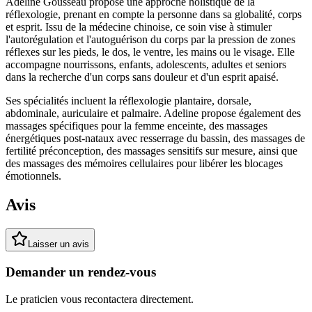
Adeline Gousseau propose une approche holistique de la
réflexologie, prenant en compte la personne dans sa globalité, corps
et esprit. Issu de la médecine chinoise, ce soin vise à stimuler
l'autorégulation et l'autoguérison du corps par la pression de zones
réflexes sur les pieds, le dos, le ventre, les mains ou le visage. Elle
accompagne nourrissons, enfants, adolescents, adultes et seniors
dans la recherche d'un corps sans douleur et d'un esprit apaisé.
Ses spécialités incluent la réflexologie plantaire, dorsale,
abdominale, auriculaire et palmaire. Adeline propose également des
massages spécifiques pour la femme enceinte, des massages
énergétiques post-nataux avec resserrage du bassin, des massages de
fertilité préconception, des massages sensitifs sur mesure, ainsi que
des massages des mémoires cellulaires pour libérer les blocages
émotionnels.
Avis
Laisser un avis
Demander un rendez-vous
Le praticien vous recontactera directement.