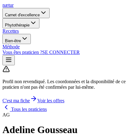
nætur
Carnet d'excellence
Phytothérapie
Recettes
Bien-être
Méthode
Vous êtes praticien ?
SE CONNECTER
Profil non revendiqué.
Les coordonnées et la disponibilité de ce
praticien n'ont pas été confirmées par lui-même.
C'est ma fiche
Voir les offres
Tous les praticiens
AG
Adeline Gousseau