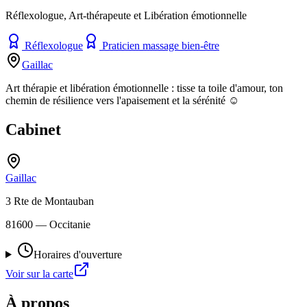
Réflexologue, Art-thérapeute et Libération émotionnelle
Réflexologue
Praticien massage bien-être
Gaillac
Art thérapie et libération émotionnelle : tisse ta toile d'amour, ton
chemin de résilience vers l'apaisement et la sérénité ☺️
Cabinet
Gaillac
3 Rte de Montauban
81600
— Occitanie
Horaires d'ouverture
Voir sur la carte
À propos