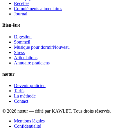
Recettes
Compléments alimentaires
Journal
Bien-être
Digestion
Sommeil
Musique pour dormir
Nouveau
Stress
Articulations
Annuaire praticiens
nætur
Devenir praticien
Tarifs
La méthode
Contact
©
2026
nætur — édité par
KAWLET
. Tous droits réservés.
Mentions légales
Confidentialité