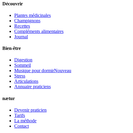
Découvrir
Plantes médicinales
Champignons
Recettes
Compléments alimentaires
Journal
Bien-être
Digestion
Sommeil
Musique pour dormir
Nouveau
Stress
Articulations
Annuaire praticiens
nætur
Devenir praticien
Tarifs
La méthode
Contact