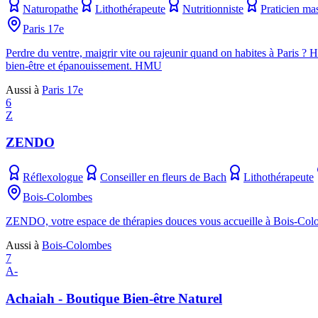
Naturopathe
Lithothérapeute
Nutritionniste
Praticien ma
Paris 17e
Perdre du ventre, maigrir vite ou rajeunir quand on habites à Paris 
bien-être et épanouissement. HMU
Aussi à
Paris 17e
6
Z
ZENDO
Réflexologue
Conseiller en fleurs de Bach
Lithothérapeute
Bois-Colombes
ZENDO, votre espace de thérapies douces vous accueille à Bois-Colom
Aussi à
Bois-Colombes
7
A-
Achaiah - Boutique Bien-être Naturel