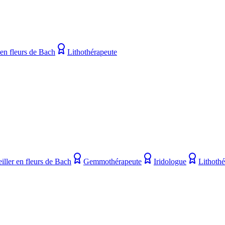
 en fleurs de Bach
Lithothérapeute
iller en fleurs de Bach
Gemmothérapeute
Iridologue
Lithothé