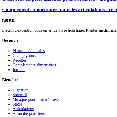
Compléments alimentaires pour les articulations : ce
nætur
L'écrin d'exception pour un art de vivre holistique. Plantes médicinales
Découvrir
Plantes médicinales
Champignons
Recettes
Compléments alimentaires
Journal
Bien-être
Digestion
Sommeil
Musique pour dormir
Nouveau
Stress
Articulations
Annuaire praticiens