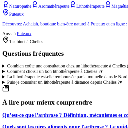
Naturopathe
Aromathérapeute
Lithothérapeute
Magnétis
Puteaux
Découvrez Achaiah, boutique bien-être naturel à Puteaux et en ligne : l
Aussi à
Puteaux
1 cabinet à Chelles
Questions fréquentes
Combien coûte une consultation chez un lithothérapeute à Chelles 
Comment choisir un bon lithothérapeute à Chelles ?
▾
La lithothérapeute est-elle remboursée par la mutuelle dans le Nord
Puis-je consulter un lithothérapeute à distance depuis Chelles ?
▾
À lire pour mieux comprendre
Qu’est-ce que l’arthrose ? Définition, mécanismes et
Quels sont les pires aliments pour l'arthrose ? Le gui