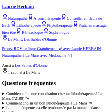
Laurie Herbain
Naturopathe
Aromathérapeute
Conseiller en fleurs de
Bach
Lithothérapeute
Phytothérapeute
Praticien massage
bien-être
Réflexologue
Sophrologue
Le Mans, Les Sables-d'Olonne
Prenez RDV en ligne Gratuitement ✔️ avec Laurie HERBAIN
Naturopathe à Le Mans avec Médoucine ⭐ !
Aussi à
Les Sables-d'Olonne
1 cabinet à Le Mans
Questions fréquentes
Combien coûte une consultation chez un lithothérapeute à Le
Mans (72100) ?
▾
Comment choisir un bon lithothérapeute à Le Mans ?
▾
La lithothérapeute est-elle remboursée par la mutuelle dans le