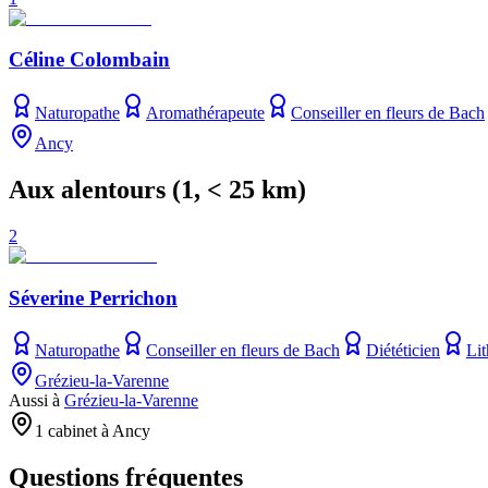
Céline Colombain
Naturopathe
Aromathérapeute
Conseiller en fleurs de Bach
Ancy
Aux alentours
(
1
, < 25 km)
2
Séverine Perrichon
Naturopathe
Conseiller en fleurs de Bach
Diététicien
Lit
Grézieu-la-Varenne
Aussi à
Grézieu-la-Varenne
1 cabinet à Ancy
Questions fréquentes