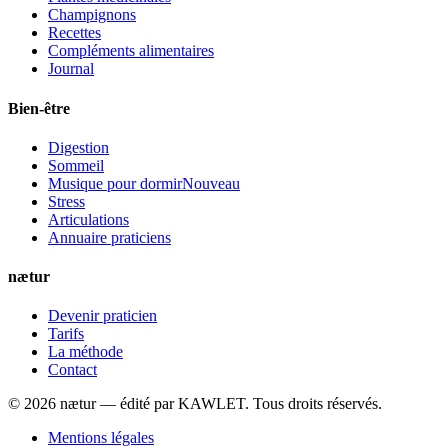
Champignons
Recettes
Compléments alimentaires
Journal
Bien-être
Digestion
Sommeil
Musique pour dormir
Nouveau
Stress
Articulations
Annuaire praticiens
nætur
Devenir praticien
Tarifs
La méthode
Contact
©
2026
nætur — édité par
KAWLET
. Tous droits réservés.
Mentions légales