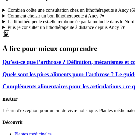
Combien coûte une consultation chez un lithothérapeute à Ancy (6
Comment choisir un bon lithothérapeute à Ancy ?
▾
La lithothérapeute est-elle remboursée par la mutuelle dans le Nord
Puis-je consulter un lithothérapeute à distance depuis Ancy ?
▾
À lire pour mieux comprendre
Qu’est-ce que l’arthrose ? Définition, mécanismes et
Quels sont les pires aliments pour l'arthrose ? Le gui
Compléments alimentaires pour les articulations : ce
nætur
L'écrin d'exception pour un art de vivre holistique. Plantes médicinales
Découvrir
Plantes médicinales