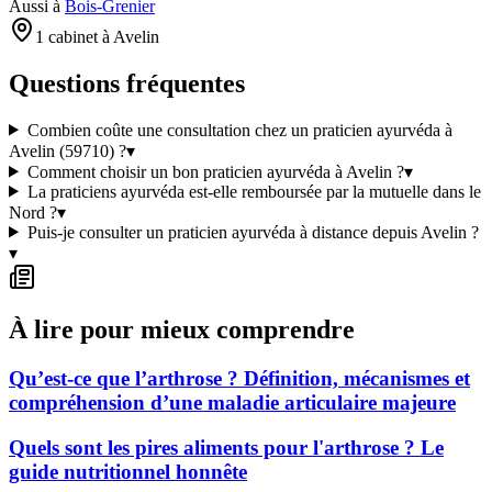
Aussi à
Bois-Grenier
1 cabinet à Avelin
Questions fréquentes
Combien coûte une consultation chez un praticien ayurvéda à
Avelin (59710) ?
▾
Comment choisir un bon praticien ayurvéda à Avelin ?
▾
La praticiens ayurvéda est-elle remboursée par la mutuelle dans le
Nord ?
▾
Puis-je consulter un praticien ayurvéda à distance depuis Avelin ?
▾
À lire pour mieux comprendre
Qu’est-ce que l’arthrose ? Définition, mécanismes et
compréhension d’une maladie articulaire majeure
Quels sont les pires aliments pour l'arthrose ? Le
guide nutritionnel honnête