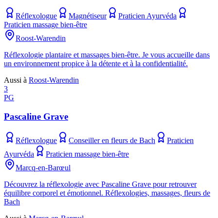
Réflexologue
Magnétiseur
Praticien Ayurvéda
Praticien massage bien-être
Roost-Warendin
Réflexologie plantaire et massages bien-être. Je vous accueille dans
un environnement propice à la détente et à la confidentialité.
Aussi à
Roost-Warendin
3
PG
Pascaline Grave
Réflexologue
Conseiller en fleurs de Bach
Praticien
Ayurvéda
Praticien massage bien-être
Marcq-en-Barœul
Découvrez la réflexologie avec Pascaline Grave pour retrouver
équilibre corporel et émotionnel. Réflexologies, massages, fleurs de
Bach