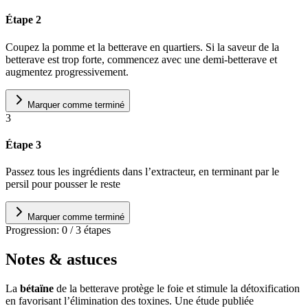
Étape 2
Coupez la pomme et la betterave en quartiers. Si la saveur de la
betterave est trop forte, commencez avec une demi-betterave et
augmentez progressivement.
Marquer comme terminé
3
Étape 3
Passez tous les ingrédients dans l’extracteur, en terminant par le
persil pour pousser le reste
Marquer comme terminé
Progression:
0
/
3
étapes
Notes & astuces
La
bétaïne
de la betterave protège le foie et stimule la détoxification
en favorisant l’élimination des toxines. Une étude publiée