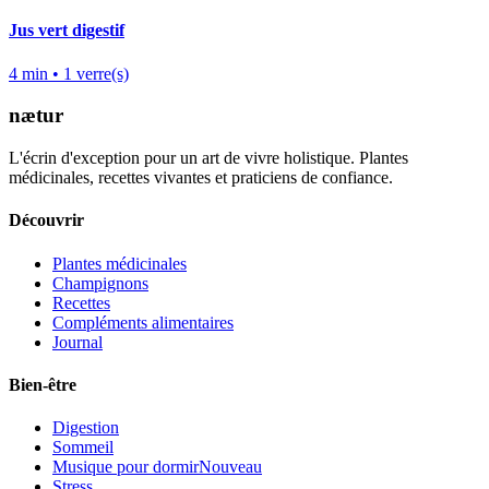
Jus vert digestif
4
min •
1
verre(s)
nætur
L'écrin d'exception pour un art de vivre holistique. Plantes
médicinales, recettes vivantes et praticiens de confiance.
Découvrir
Plantes médicinales
Champignons
Recettes
Compléments alimentaires
Journal
Bien-être
Digestion
Sommeil
Musique pour dormir
Nouveau
Stress