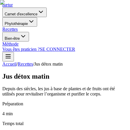
nætur
Carnet d'excellence
Phytothérapie
Recettes
Bien-être
Méthode
Vous êtes praticien ?
SE CONNECTER
Accueil
/
Recettes
/
Jus détox matin
Jus détox matin
Depuis des siècles, les jus à base de plantes et de fruits ont été
utilisés pour revitaliser l’organisme et purifier le corps.
Préparation
4
min
Temps total