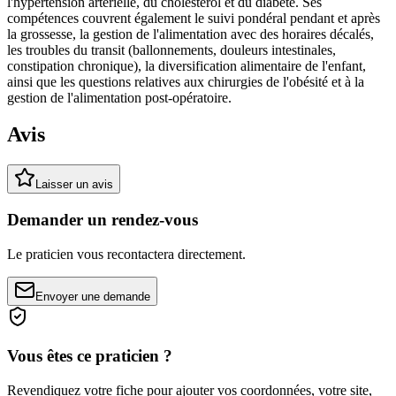
l'hypertension artérielle, du cholestérol et du diabète. Ses
compétences couvrent également le suivi pondéral pendant et après
la grossesse, la gestion de l'alimentation avec des horaires décalés,
les troubles du transit (ballonnements, douleurs intestinales,
constipation chronique), la diversification alimentaire de l'enfant,
ainsi que les questions relatives aux chirurgies de l'obésité et à la
gestion de l'alimentation post-opératoire.
Avis
Laisser un avis
Demander un rendez-vous
Le praticien vous recontactera directement.
Envoyer une demande
Vous êtes ce praticien ?
Revendiquez votre fiche pour ajouter vos coordonnées, votre site,