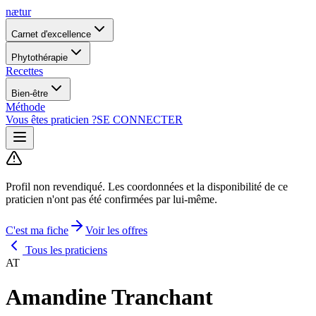
nætur
Carnet d'excellence
Phytothérapie
Recettes
Bien-être
Méthode
Vous êtes praticien ?
SE CONNECTER
Profil non revendiqué.
Les coordonnées et la disponibilité de ce
praticien n'ont pas été confirmées par lui-même.
C'est ma fiche
Voir les offres
Tous les praticiens
AT
Amandine Tranchant