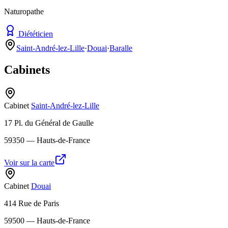
Naturopathe
Diététicien
Saint-André-lez-Lille
·
Douai
·
Baralle
Cabinets
Cabinet
Saint-André-lez-Lille
17 Pl. du Général de Gaulle
59350
— Hauts-de-France
Voir sur la carte
Cabinet
Douai
414 Rue de Paris
59500
— Hauts-de-France