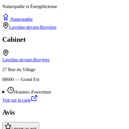
Naturopathe et Énergéticienne
Naturopathe
Laveline-devant-Bruyères
Cabinet
Laveline-devant-Bruyères
27 Rue du Village
88600
— Grand Est
Horaires d'ouverture
Voir sur la carte
Avis
Laisser un avis