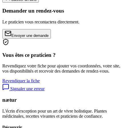
Demander un rendez-vous
Le praticien vous recontactera directement.
Envoyer une demande
Vous êtes ce praticien ?
Revendiquez votre fiche pour ajouter vos coordonnées, votre site,
vos disponibilités et recevoir des demandes de rendez-vous.
Revendiquer la fiche
Signaler une erreur
nætur
L'écrin d'exception pour un art de vivre holistique. Plantes
médicinales, recettes vivantes et praticiens de confiance.
Découvrir