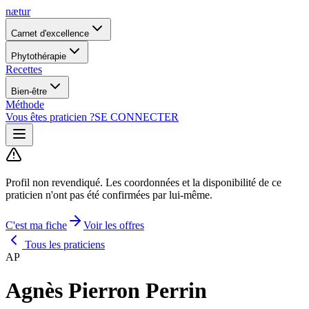
nætur
Carnet d'excellence
Phytothérapie
Recettes
Bien-être
Méthode
Vous êtes praticien ?
SE CONNECTER
Profil non revendiqué.
Les coordonnées et la disponibilité de ce
praticien n'ont pas été confirmées par lui-même.
C'est ma fiche
Voir les offres
Tous les praticiens
AP
Agnès Pierron Perrin