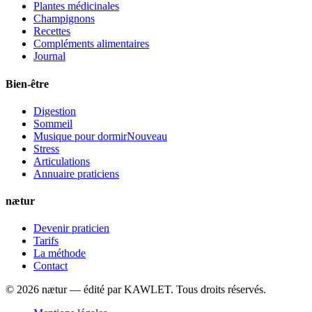
Plantes médicinales
Champignons
Recettes
Compléments alimentaires
Journal
Bien-être
Digestion
Sommeil
Musique pour dormir
Nouveau
Stress
Articulations
Annuaire praticiens
nætur
Devenir praticien
Tarifs
La méthode
Contact
©
2026
nætur — édité par
KAWLET
. Tous droits réservés.