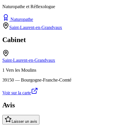
Naturopathe et Réflexologue
Naturopathe
Saint-Laurent-en-Grandvaux
Cabinet
Saint-Laurent-en-Grandvaux
1 Vers les Moulins
39150
— Bourgogne-Franche-Comté
Voir sur la carte
Avis
Laisser un avis